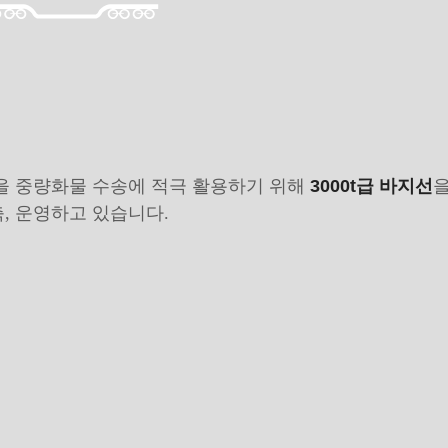
을 중량화물 수송에 적극 활용하기 위해
3000t급 바지선
축, 운영하고 있습니다.