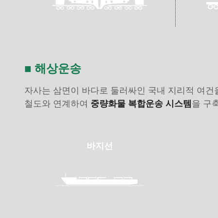
■ 해상운송
자사는 삼면이 바다로 둘러싸인 국내 지리적 여건
철도와 연계하여
중량화물 복합운송 시스템
을 구
바지선