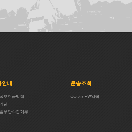
용안내
운송조회
정보취급방침
CODE/ PW입력
약관
일무단수집거부