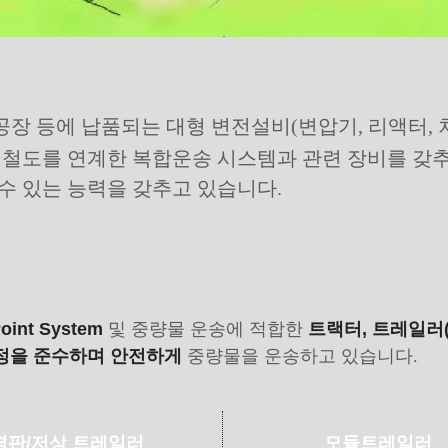
공장 등에 납품되는 대형 변전설비(변압기, 리액터, 차
, 철도를 연계한 복합운송 시스템과 관련 장비를 갖
수 있는 능력을 갖추고 있습니다.
oint System
및 중량물 운송에 적합한
트랙터, 트레일러(
정을 준수하며 안전하게
중량물을 운송하고 있습니다.
평판/저상 트레일러
모듈트레일러