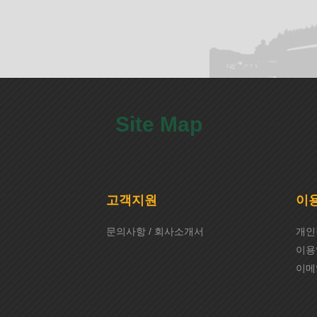
Site Map
고객지원
이
문의사항 / 회사소개서
개인
치
이용
이메