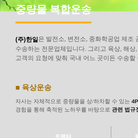
중량물 복합운송
은 발전소, 변전소, 중화학공업 제조 
(주)한일
수송하는 전문업체입니다. 그리고 육상, 해상
고객의 요청에 맞춰 국내 어느 곳이든 수송할 
■ 육상운송
자사는 자체적으로 중량물을 상/하차할 수 있는
4P
경험을 통해 축적된 노하우를 바탕으로
관련 법규
트랙터