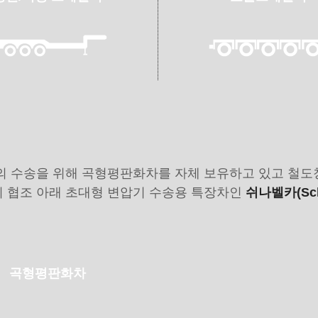
의 수송을 위해 곡형평판화차를 자체 보유하고 있고 철도
 협조 아래 초대형 변압기 수송용 특장차인
쉬나벨카(Schn
곡형평판화차